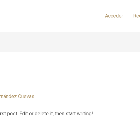
Acceder
Re
rnández Cuevas
 post. Edit or delete it, then start writing!