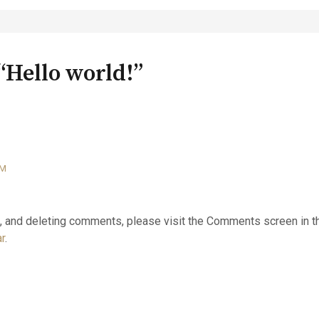
“Hello world!”
AM
ng, and deleting comments, please visit the Comments screen in 
r
.