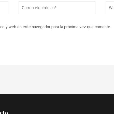
Correo
Web
electrónico*
ico y web en este navegador para la próxima vez que comente.
cto