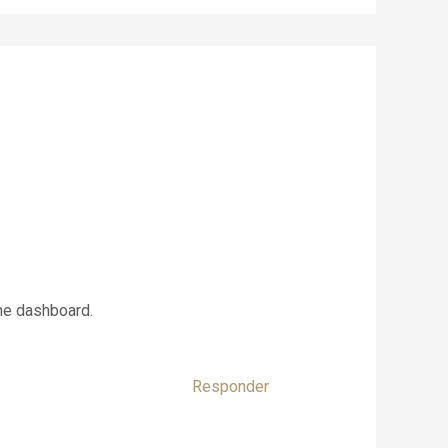
the dashboard.
Responder