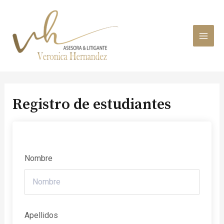
Ir
MAI
al
MEN
contenido
Registro de estudiantes
Nombre
Apellidos