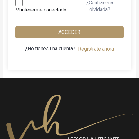
¿Contraseña
olvidada?
Mantenerme conectado
ACCEDER
¿No tienes una cuenta?
Regístrate ahora