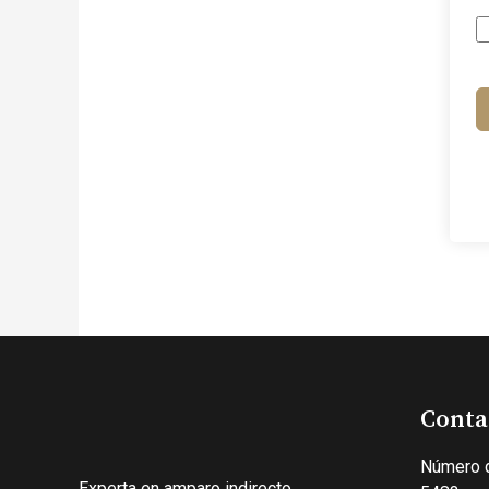
Conta
Número 
Experta en amparo indirecto