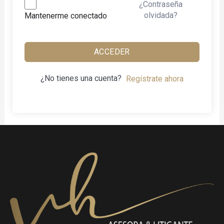
¿Contraseña
olvidada?
Mantenerme conectado
ACCEDER
¿No tienes una cuenta?
Regístrate ahora