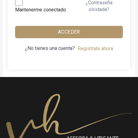
¿Contraseña
olvidada?
Mantenerme conectado
ACCEDER
¿No tienes una cuenta?
Regístrate ahora