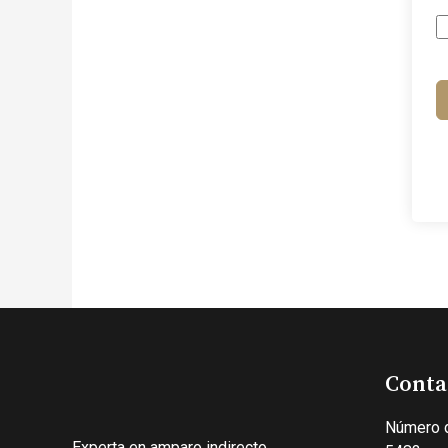
Conta
Número 
Experta en amparo indirecto