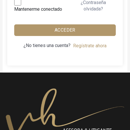
¿Contraseña
olvidada?
Mantenerme conectado
ACCEDER
¿No tienes una cuenta?
Regístrate ahora