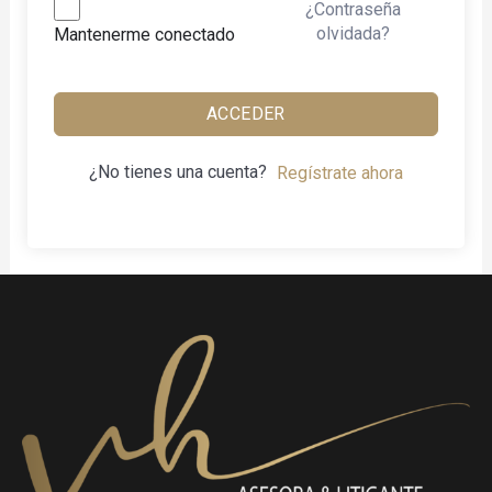
¿Contraseña
olvidada?
Mantenerme conectado
ACCEDER
¿No tienes una cuenta?
Regístrate ahora